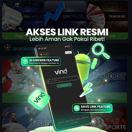
Play Now
Play Now
Play Now
NEW
SPORTBOOK