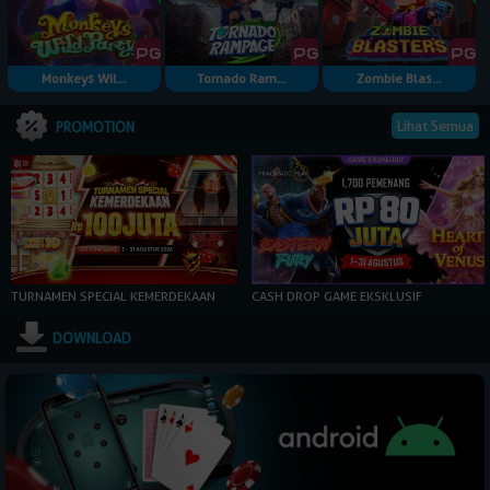
Monkeys Wil...
Tornado Ram...
Zombie Blas...
Lihat Semua
PROMOTION
TURNAMEN SPECIAL KEMERDEKAAN
CASH DROP GAME EKSKLUSIF
DOWNLOAD