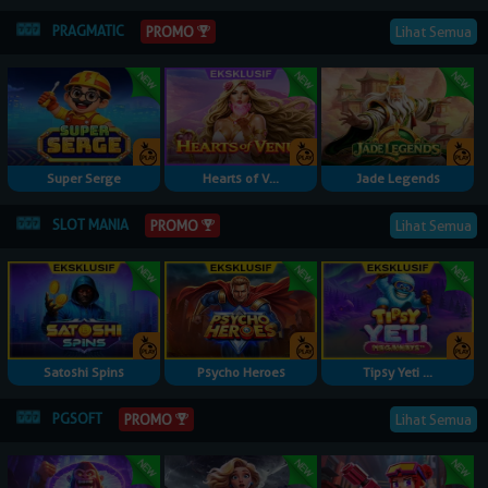
PRAGMATIC
Lihat Semua
PROMO
Super Serge
Hearts of V...
Jade Legends
SLOT MANIA
Lihat Semua
PROMO
Satoshi Spins
Psycho Heroes
Tipsy Yeti ...
PGSOFT
Lihat Semua
PROMO