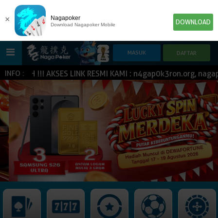
×
Nagapoker
DOWNLOAD
Download Nagapoker Mobile
CASH !!! AKSES LINK RESMI KAMI : n4gap0k3ron.org, nagap
INFO :
HOME
POKER
SLOT GAME
IDN E-LOTTERY
NEW
NEW
SPORTBOOK
LIVE CASINO
IDNLIVE
NEW
TOGEL
ESPORTS
ARCADE
NEW
NEW
NEW
IDNTRADE
TEMBAK IKAN
IDNRAFFLE