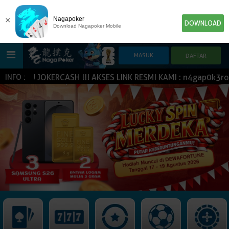
×
Nagapoker
DOWNLOAD
Download Nagapoker Mobile
ARU JOKERCASH !!! AKSES LINK RESMI KAMI : n4gap0k3ron.o
INFO :
HOME
POKER
SLOT GAME
IDN E-LOTTERY
NEW
NEW
SPORTBOOK
LIVE CASINO
IDNLIVE
NEW
TOGEL
ESPORTS
ARCADE
NEW
NEW
NEW
IDNTRADE
TEMBAK IKAN
IDNRAFFLE