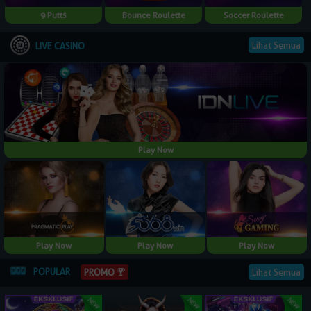
9 Putts
Bounce Roulette
Soccer Roulette
Lihat Semua
LIVE CASINO
Play Now
Play Now
Play Now
Play Now
POPULAR
Lihat Semua
PROMO