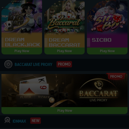
Play Now
Play Now
Play Now
PROMO
BACCARAT LIVE PROXY
Play Now
NEW
IDNMAX