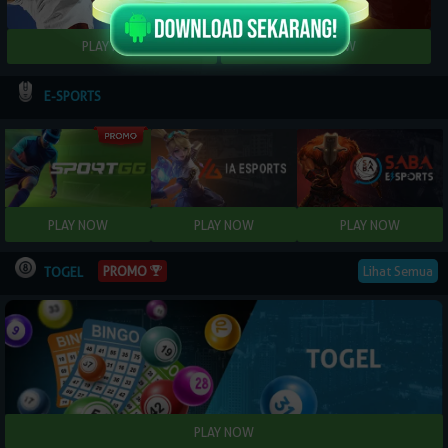
E-SPORTS
Lihat Semua
PROMO
TOGEL